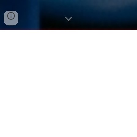
Fundamentos da Física